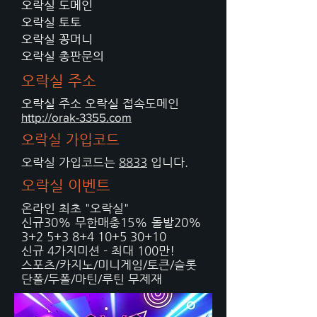
오락실 도메인
오락실 토토
오락실 꽁머니
오락실 총판문의
오락실 주소
오락실 주소 오락실
접속도메인
http://orak-3355.com
오락실 가입코드
오락실 가입코드는
8833
입니다.
오락실 이벤트
온라인 최초 "오락실"
신규30% 무한매충15% 돌발20%
3+2 5+3 8+4 10+5 30+10
신규 4가지미션 - 최대 100만!
스포츠/카지노/미니게임/토큰/슬롯
단폴/두폴/마틴/루틴 무제재