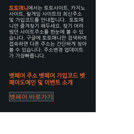
​토토매니
에서는 토토사이트, 카지노
사이트, 릴게임 사이트의 최신주소
및 가입코드를 안내합니다. 토토매
니만 즐겨찾기 해두세요. 찾기 어려
웠던 사이트주소를 한눈에 볼 수 있
습니다. 구글에 토토매니만 검색하여
접속하면 다른 주소는 간단하게 찾아
볼 수 있습니다. 주소변경 업데이트
가 가장빠릅니다.
벳페어 주소 벳페어 가입코드 벳
페어도메인 및 이벤트 소개
벳페어 바로가기
벳페어 주소
벳페어 먹튀검증
벳페어 가입코드
벳페어 도메인