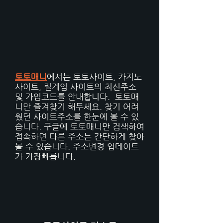
​토토매니
에서는 토토사이트, 카지노
사이트, 릴게임 사이트의 최신주소
및 가입코드를 안내합니다. 토토매
니만 즐겨찾기 해두세요. 찾기 어려
웠던 사이트주소를 한눈에 볼 수 있
습니다. 구글에 토토매니만 검색하여
접속하면 다른 주소는 간단하게 찾아
볼 수 있습니다. 주소변경 업데이트
가 가장빠릅니다.