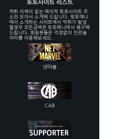
토토사이트 리스트
먹튀 이력이 없는 메이저 토토사이트 주
소만 모아서 소개해 드립니다. 토토매니
에서 소개하는 사이트에서 먹튀가 발생
할경우 모든금액은 토토매니에서 복구해
드립니다. 회원분들은 걱정없이 안전놀
이터를 이용해보세요.
넷마블
CAB